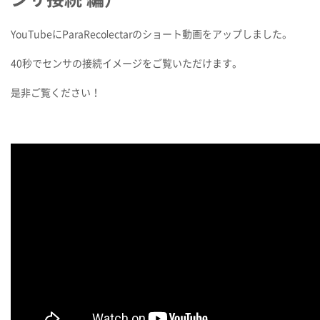
YouTubeにParaRecolectarのショート動画をアップしました。
40秒でセンサの接続イメージをご覧いただけます。
是非ご覧ください！