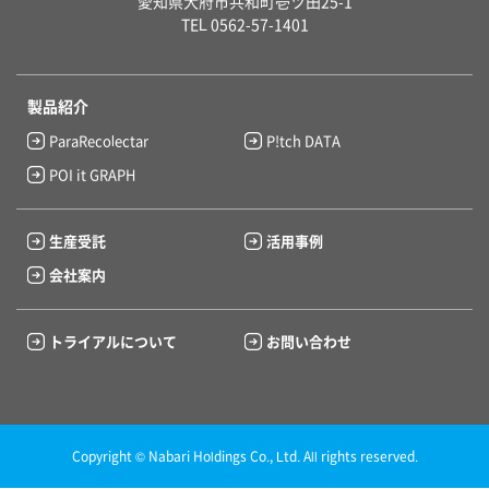
愛知県大府市共和町壱ツ田25-1
TEL 0562-57-1401
製品紹介
ParaRecolectar
P!tch DATA
POI it GRAPH
生産受託
活用事例
会社案内
トライアルについて
お問い合わせ
Copyright © Nabari Holdings Co., Ltd. All rights reserved.