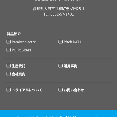
愛知県大府市共和町壱ツ田25-1
TEL 0562-57-1401
製品紹介
ParaRecolectar
P!tch DATA
POI it GRAPH
生産受託
活用事例
会社案内
トライアルについて
お問い合わせ