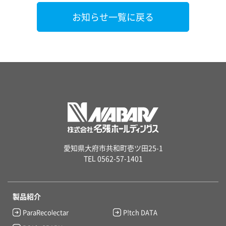
お知らせ一覧に戻る
愛知県大府市共和町壱ツ田25-1
TEL 0562-57-1401
製品紹介
ParaRecolectar
P!tch DATA