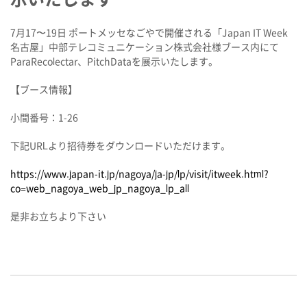
7月17〜19日 ポートメッセなごやで開催される「Japan IT Week
名古屋」中部テレコミュニケーション株式会社様ブース内にて
ParaRecolectar、PitchDataを展示いたします。
【ブース情報】
小間番号：
1-26
下記URLより招待券をダウンロードいただけます。
https://www.japan-it.jp/nagoya/ja-jp/lp/visit/itweek.html?
co=web_nagoya_web_jp_nagoya_lp_all
是非お立ちより下さい