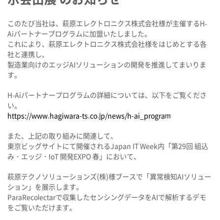
このたび当社は、萩原エレクトロニクス株式会社様が主催するH-
Aiパートナープログラムに加盟いたしました。
これにより、萩原エレクトロニクス株式会社様をはじめとする各
社と連携し、
製造業向けのエッジAIソリューションの開発を推進してまいりま
す。
H-Aiパートナープログラムの詳細については、以下をご覧くださ
い。
https://www.hagiwara-ts.co.jp/news/h-ai_program
また、上記の取り組みに関連して、
東京ビッグサイトにて開催されるJapan IT Week内「第29回 組込
み・エッジ・IoT 開発EXPO 春」において、
萩原テクノソリューションズ(株)様ブースで「異常検知AIソリュー
ション」を展示します。
ParaRecolectarで収集したセンシングデータをAIで解析するデモ
をご覧いただけます。