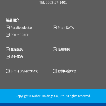
TEL 0562-57-1401
製品紹介
ParaRecolectar
P!tch DATA
POI it GRAPH
生産受託
活用事例
会社案内
トライアルについて
お問い合わせ
Copyright © Nabari Holdings Co., Ltd. All rights reserved.