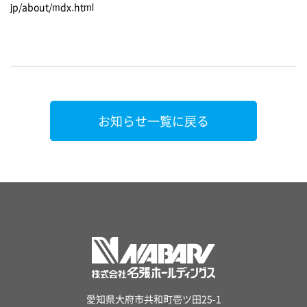
jp/about/mdx.html
お知らせ一覧に戻る
愛知県大府市共和町壱ツ田25-1