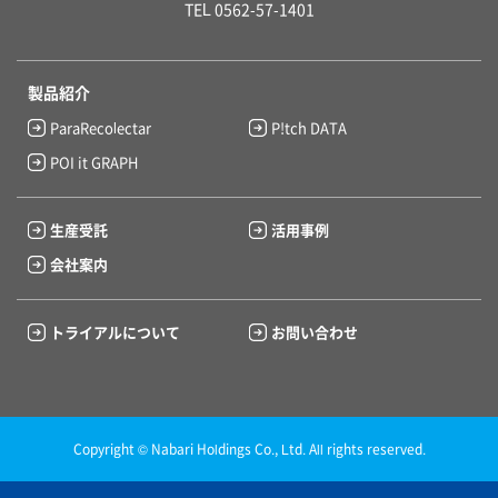
TEL 0562-57-1401
製品紹介
ParaRecolectar
P!tch DATA
POI it GRAPH
生産受託
活用事例
会社案内
トライアルについて
お問い合わせ
Copyright © Nabari Holdings Co., Ltd. All rights reserved.