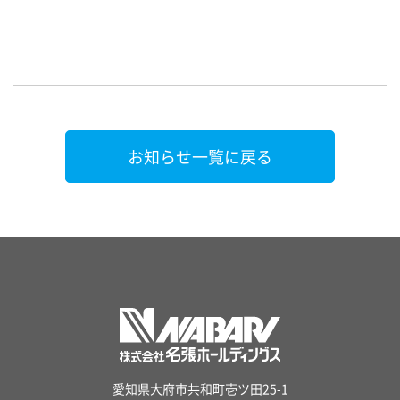
お知らせ一覧に戻る
愛知県大府市共和町壱ツ田25-1