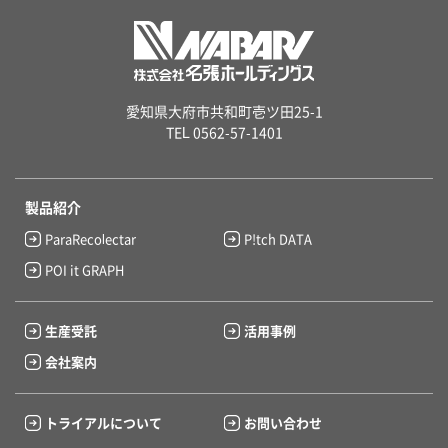
愛知県大府市共和町壱ツ田25-1
TEL 0562-57-1401
製品紹介
ParaRecolectar
P!tch DATA
POI it GRAPH
生産受託
活用事例
会社案内
トライアルについて
お問い合わせ