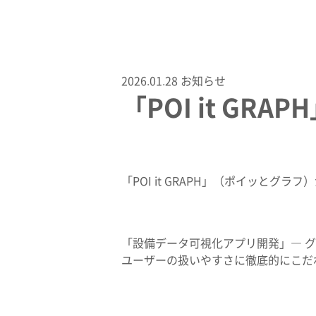
2026.01.28
お知らせ
「POI it G
「POI it GRAPH」（ポイッとグ
「設備データ可視化アプリ開発」― グ
ユーザーの扱いやすさに徹底的にこだわっ