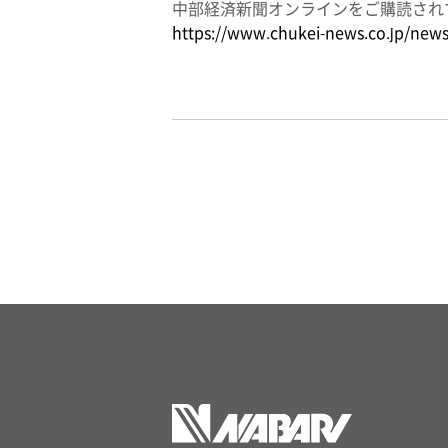
中部経済新聞オンラインをご購読され
https://www.chukei-news.co.jp/ne