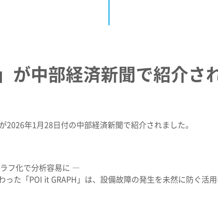
RAPH」が中部経済新聞で紹介
ラフ）が2026年1月28日付の中部経済新聞で紹介されました。
ラフ化で分析容易に ―
た「POI it GRAPH」は、設備故障の発生を未然に防ぐ活