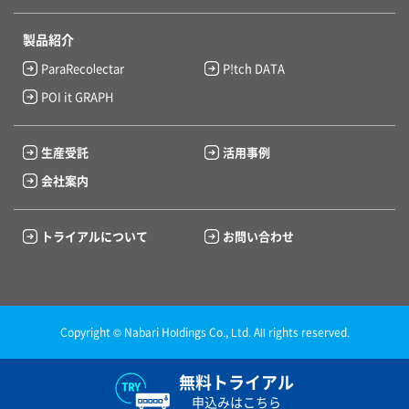
製品紹介
ParaRecolectar
P!tch DATA
POI it GRAPH
生産受託
活用事例
会社案内
トライアルについて
お問い合わせ
Copyright © Nabari Holdings Co., Ltd. All rights reserved.
無料トライアル
申込みはこちら