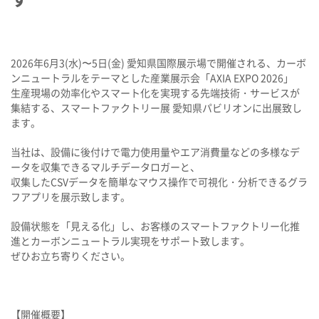
2026年6月3(水)〜5日(金) 愛知県国際展示場で開催される、カーボ
ンニュートラルをテーマとした産業展示会「AXIA EXPO 2026」
生産現場の効率化やスマート化を実現する先端技術・サービスが
集結する、スマートファクトリー展 愛知県パビリオンに出展致し
ます。
当社は、設備に後付けで電力使用量やエア消費量などの多様なデ
ータを収集できるマルチデータロガーと、
収集したCSVデータを簡単なマウス操作で可視化・分析できるグラ
フアプリを展示致します。
設備状態を「見える化」し、お客様のスマートファクトリー化推
進とカーボンニュートラル実現をサポート致します。
ぜひお立ち寄りください。
【開催概要】