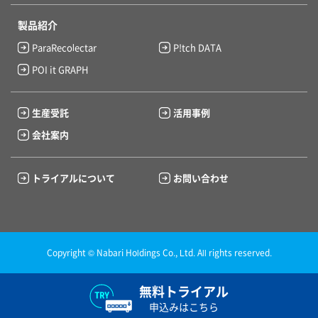
製品紹介
ParaRecolectar
P!tch DATA
POI it GRAPH
生産受託
活用事例
会社案内
トライアルについて
お問い合わせ
Copyright © Nabari Holdings Co., Ltd. All rights reserved.
無料トライアル
申込みはこちら