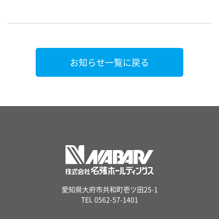
お知らせ一覧に戻る
愛知県大府市共和町壱ツ田25-1
TEL 0562-57-1401