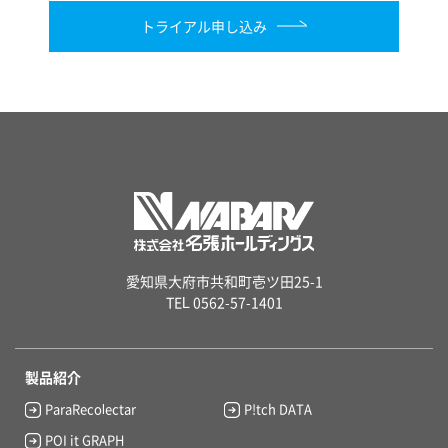
トライアル申し込み
愛知県大府市共和町壱ツ田25-1
TEL 0562-57-1401
製品紹介
ParaRecolectar
P!tch DATA
POI it GRAPH