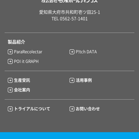
愛知県大府市共和町壱ツ田25-1
TEL 0562-57-1401
製品紹介
ParaRecolectar
P!tch DATA
POI it GRAPH
生産受託
活用事例
会社案内
トライアルについて
お問い合わせ