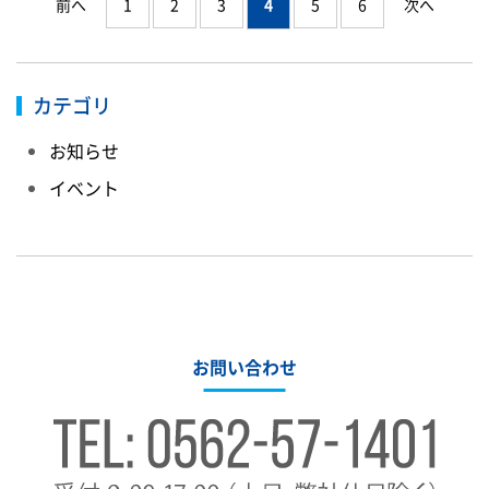
前へ
1
2
3
5
6
次へ
4
稿
の
ペ
ー
カテゴリ
ジ
お知らせ
送
り
イベント
お問い合わせ