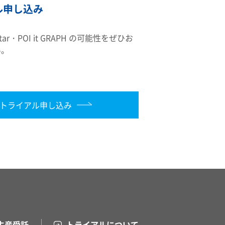
ル申し込み
ectar・POI it GRAPH の可能性をぜひお
い。
トライアル申し込み
生産受託
トライアルについて