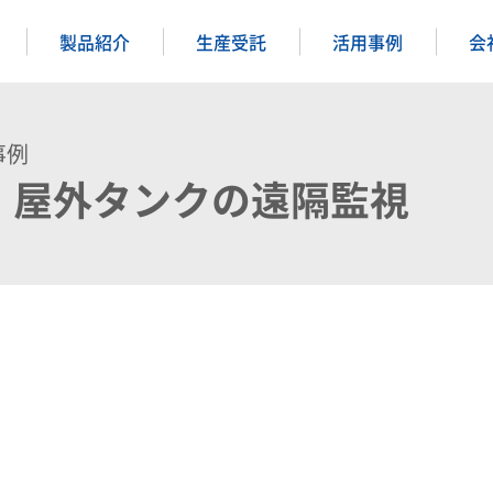
製品紹介
生産受託
活用事例
会
事例
】屋外タンクの遠隔監視