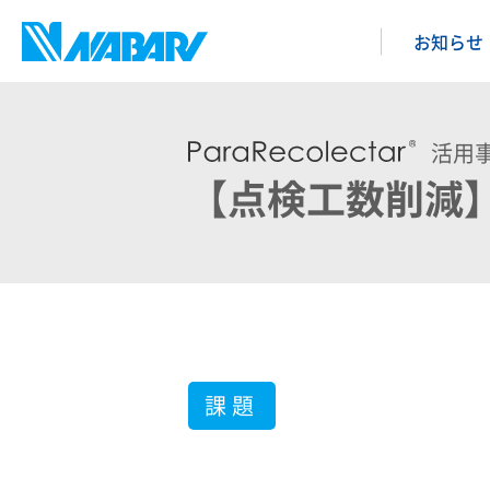
お知らせ
活用
【点検工数削減
課題