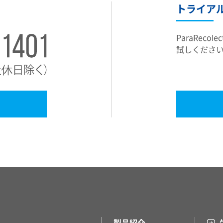
トライア
ParaRecol
試しくださ
製品紹介