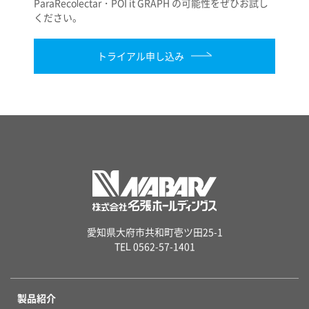
ParaRecolectar・POI it GRAPH の可能性をぜひお試し
ください。
トライアル申し込み
愛知県大府市共和町壱ツ田25-1
TEL 0562-57-1401
製品紹介