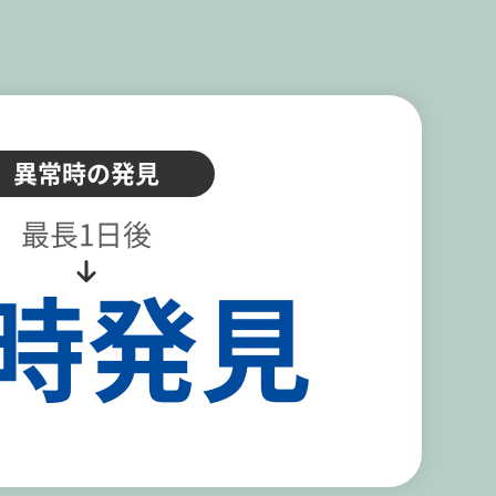
異常時の発見
最長1日後
時発見