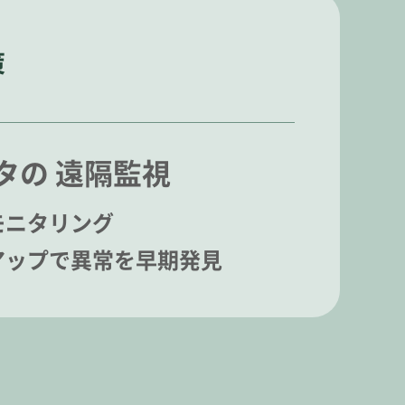
策
タの 遠隔監視
モニタリング
アップで異常を早期発見