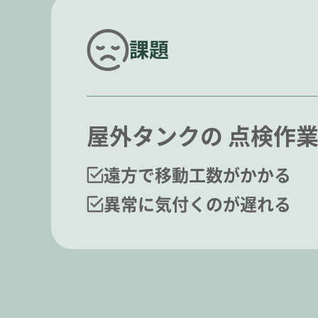
課題
屋外タンクの 点検作
遠方で移動工数がかかる
異常に気付くのが遅れる