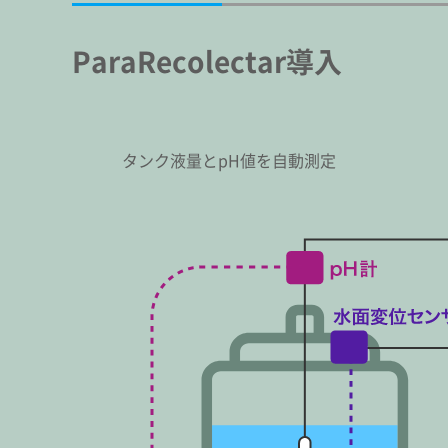
ParaRecolectar導入
タンク液量とpH値を自動測定