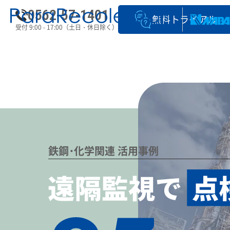
0562-57-1401
無料トライアル
受付 9:00 - 17:00（土日・休日除く）
鉄鋼･化学関連 活用事例