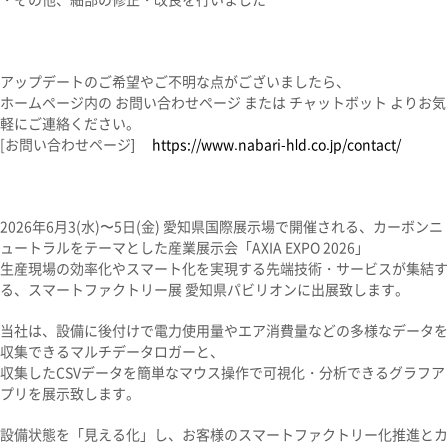
アップデートのご希望やご不明な点がございましたら、
ホームページ内の お問い合わせページ または チャットボット よりお気
軽にご連絡ください。
[お問い合わせページ]
https://www.nabari-hld.co.jp/contact/
2026年6月3(水)〜5日(金) 愛知県国際展示場で開催される、カーボンニ
ュートラルをテーマとした産業展示会「AXIA EXPO 2026」
生産現場の効率化やスマート化を実現する先端技術・サービスが集結す
る、スマートファクトリー展 愛知県パビリオンに出展致します。
当社は、設備に後付けで電力使用量やエア消費量などの多様なデータを
収集できるマルチデータロガーと、
収集したCSVデータを簡単なマウス操作で可視化・分析できるグラフア
プリを展示致します。
設備状態を「見える化」し、お客様のスマートファクトリー化推進とカ