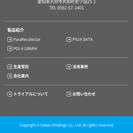
愛知県大府市共和町壱ツ田25-1
TEL 0562-57-1401
製品紹介
ParaRecolectar
P!tch DATA
POI it GRAPH
生産受託
活用事例
会社案内
トライアルについて
お問い合わせ
Copyright © Nabari Holdings Co., Ltd. All rights reserved.