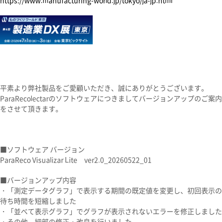
https://www.manufacturing-world.jp/tokyo/ja-jp.html
平素より弊社製品を
ご愛顧いただき、誠にありがとうございます。
ParaRecolectarのソフトウェアにつきましてバージョンアップのご案内
をさせて頂きます。
■ソフトウェア バージョン
ParaReco Visualizar Lite ver2.0_20260522_01
■バージョンアップ内容
・
「測定データグラフ」で表示する期間の既定値を変更し、初回表示の
待ち時間を短縮しました
・
「並べて表示グラフ」でグラフが表示されないエラーを修正しました
・その他、細部の修正・改良を行いました