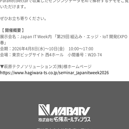
ParaRecolectarで収集したセンシングデータをAIで解析するデモをご覧
いただけます。
ぜひお立ち寄りください。
【 開催概要 】
展示会名：
Japan IT Week内 「第29回 組込み・エッジ・IoT 開発EXPO
春」
会期：2026年4月8日(水)～10日(金) 10:00～17:00
会場：
東京ビッグサイト 西4ホール
小間番号：
W20-74
▼萩原テクノソリューションズ(株)様ホームページ
https://www.hagiwara-ts.co.jp/seminar_japanitweek2026