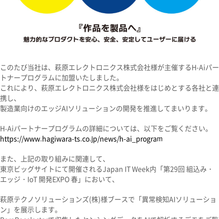
このたび当社は、萩原エレクトロニクス株式会社様が主催するH-Aiパー
トナープログラムに加盟いたしました。
これにより、萩原エレクトロニクス株式会社様をはじめとする各社と連
携し、
製造業向けのエッジAIソリューションの開発を推進してまいります。
H-Aiパートナープログラムの詳細については、以下をご覧ください。
https://www.hagiwara-ts.co.jp/news/h-ai_program
また、上記の取り組みに関連して、
東京ビッグサイトにて開催されるJapan IT Week内「第29回 組込み・
エッジ・IoT 開発EXPO 春」において、
萩原テクノソリューションズ(株)様ブースで「異常検知AIソリューショ
ン」を展示します。