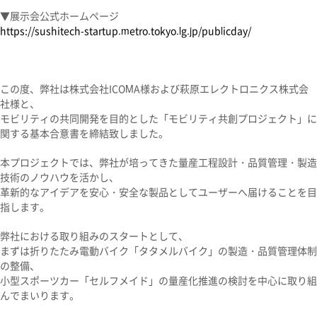
▼展示会公式ホームページ
https://sushitech-startup.metro.tokyo.lg.jp/publicday/
この度、弊社は株式会社ICOMA様および萩原エレクトロニクス株式会
社様と、
モビリティの共同開発を目的とした「モビリティ共創プロジェクト」に
関する基本合意書を締結致しました。
本プロジェクトでは、弊社が培ってきた量産工程設計・品質管理・製造
技術のノウハウを活かし、
革新的なアイデアを安心・安全な製品としてユーザーへ届けることを目
指します。
弊社における取り組みのスタートとして、
まずは折りたたみ電動バイク「タタメルバイク」の製造・品質管理体制
の整備、
小型スポーツカー「セルフメイド」の量産化推進の検討を中心に取り組
んでまいります。