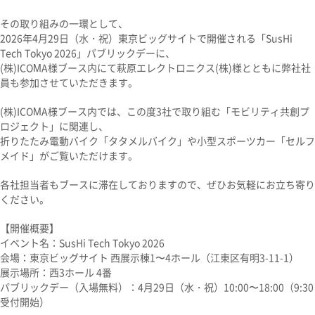
その取り組みの一環として、
2026年4月29日（水・祝）東京ビッグサイトで開催される「SusHi
Tech Tokyo 2026」パブリックデーに、
(株)ICOMA様ブース内にて萩原エレクトロニクス(株)様とともに弊社社
員も参加させていただきます。
(株)ICOMA様ブース内では、この度3社で取り組む「モビリティ共創プ
ロジェクト」に関連し、
折りたたみ電動バイク「タタメルバイク」や小型スポーツカー「セルフ
メイド」がご覧いただけます。
各社担当者もブースに滞在しておりますので、ぜひお気軽にお立ち寄り
ください。
【開催概要】
イベント名：SusHi Tech Tokyo 2026
会場：東京ビッグサイト 西展示棟1〜4ホール（江東区有明3-11-1）
展示場所：西3ホール 4番
パブリックデー（入場無料）：4月29日（水・祝）10:00〜18:00（9:30
受付開始）