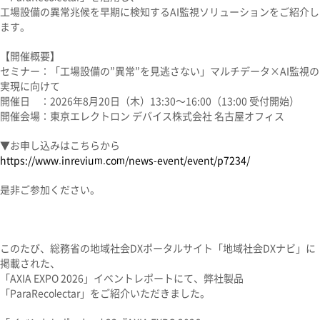
工場設備の異常兆候を早期に検知するAI監視ソリューションをご紹介し
ます。
【開催概要】
セミナー：「工場設備の”異常”を見逃さない」マルチデータ×AI監視の
実現に向けて
開催日 ：2026年8月20日（木）13:30～16:00（13:00 受付開始）
開催会場：東京エレクトロン デバイス株式会社 名古屋オフィス
▼お申し込みはこちらから
https://www.inrevium.com/news-event/event/p7234/
是非ご参加ください。
このたび、総務省の地域社会DXポータルサイト「地域社会DXナビ」に
掲載された、
「AXIA EXPO 2026」イベントレポートにて、弊社製品
「ParaRecolectar」をご紹介いただきました。